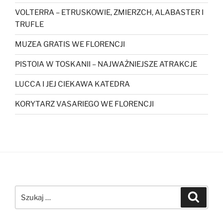
VOLTERRA – ETRUSKOWIE, ZMIERZCH, ALABASTER I
TRUFLE
MUZEA GRATIS WE FLORENCJI
PISTOIA W TOSKANII – NAJWAŻNIEJSZE ATRAKCJE
LUCCA I JEJ CIEKAWA KATEDRA
KORYTARZ VASARIEGO WE FLORENCJI
Szukaj:
Szukaj