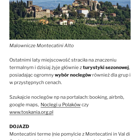
Malownicze Montecatini Alto
Ostatnimi laty miejscowość straciła na znaczeniu
termalnym i dzisiaj żyje głównie z
turystyki sezonowej
,
posiadając ogromny
wybór noclegów
również dla grup i
w przystępnych cenach.
Szukajcie noclegów np na portalach: booking, airbnb,
google maps,
Noclegi u Polaków
czy
www.toskania.org.pl
DOJAZD
Montecatini terme (nie pomylcie z Montecatini in Val di