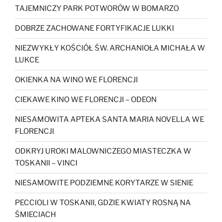
TAJEMNICZY PARK POTWORÓW W BOMARZO
DOBRZE ZACHOWANE FORTYFIKACJE LUKKI
NIEZWYKŁY KOŚCIÓŁ ŚW. ARCHANIOŁA MICHAŁA W
LUKCE
OKIENKA NA WINO WE FLORENCJI
CIEKAWE KINO WE FLORENCJI – ODEON
NIESAMOWITA APTEKA SANTA MARIA NOVELLA WE
FLORENCJI
ODKRYJ UROKI MALOWNICZEGO MIASTECZKA W
TOSKANII – VINCI
NIESAMOWITE PODZIEMNE KORYTARZE W SIENIE
PECCIOLI W TOSKANII, GDZIE KWIATY ROSNĄ NA
ŚMIECIACH