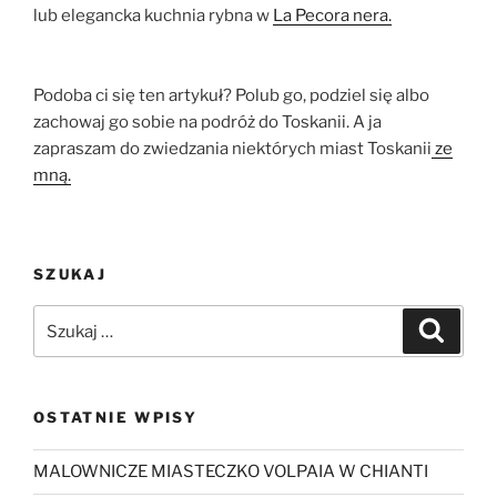
lub elegancka kuchnia rybna w
La Pecora nera.
Podoba ci się ten artykuł? Polub go, podziel się albo
zachowaj go sobie na podróż do Toskanii. A ja
zapraszam do zwiedzania niektórych miast Toskanii
ze
mną.
SZUKAJ
Szukaj:
Szukaj
OSTATNIE WPISY
MALOWNICZE MIASTECZKO VOLPAIA W CHIANTI