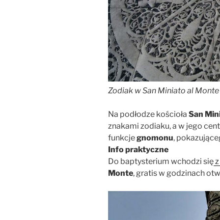
Zodiak w San Miniato al Monte
Na podłodze kościoła
San Min
znakami zodiaku, a w jego cent
funkcje
gnomonu
, pokazujące
Info praktyczne
Do baptysterium wchodzi się
z
Monte
, gratis w godzinach otwa