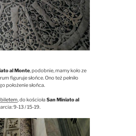
iato al Monte
, podobnie, mamy koło ze
rum figuruje słońce. Ono też pełniło
go położenie słońca.
 biletem
, do kościoła
San Miniato al
rcia: 9-13 / 15-19.