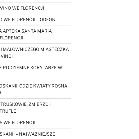
WINO WE FLORENCJI
O WE FLORENCJI – ODEON
 APTEKA SANTA MARIA
FLORENCJI
KI MALOWNICZEGO MIASTECZKA
 VINCI
E PODZIEMNE KORYTARZE W
OSKANII, GDZIE KWIATY ROSNĄ
H
ETRUSKOWIE, ZMIERZCH,
 TRUFLE
S WE FLORENCJI
SKANII – NAJWAŻNIEJSZE