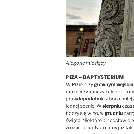
Alegorie miesięcy
PIZA – BAPTYSTERIUM
W Pizie przy
głównym wejściu
możecie zobaczyć alegorie mie
prawdopodobnie z braku miejsc
jednej scenie. W
sierpniu
czas 
tłoczy się wino, w
grudniu
zarz
święta. Niektóre przedstawione
zrozumienia. Nie mamy już taki