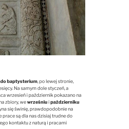
 do baptysterium
, po lewej stronie,
sięcy. Na samym dole styczeń, a
a wrzesień i październik pokazano na
na zbiory, we
wrześniu
i
październiku
yna się świnię, prawdopodobnie na
 prace są dla nas dzisiaj trudne do
ego kontaktu z naturą i pracami