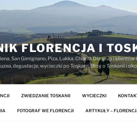
IK FLORENCJA I TOS
iena, San Gimignano, Piza, Lukka, Chianti. Dla grup i klientó
zea, degustacje, wycieczki po Toskanii. Blog o Toskanii i oko
NCJI
ZWIEDZANIE TOSKANII
WYCIECZKI
KONTAK
IA
FOTOGRAF WE FLORENCJI
ARTYKUŁY – FLORENCJ