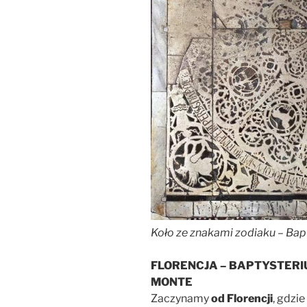
Koło ze znakami zodiaku – Bap
FLORENCJA – BAPTYSTERIU
MONTE
Zaczynamy
od Florencji
, gdzi