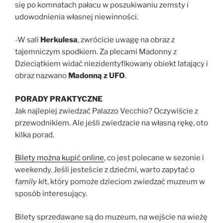
się po komnatach pałacu w poszukiwaniu zemsty i
udowodnienia własnej niewinności.
-W sali
Herkulesa
, zwrócicie uwagę na obraz z
tajemniczym spodkiem. Za plecami Madonny z
Dzieciątkiem widać niezidentyfikowany obiekt latający i
obraz nazwano
Madonną z UFO
.
PORADY PRAKTYCZNE
Jak najlepiej zwiedzać Palazzo Vecchio? Oczywiście z
przewodnikiem. Ale jeśli zwiedzacie na własną rękę, oto
kilka porad.
Bilety można kupić online
, co jest polecane w sezonie i
weekendy. Jeśli jesteście z dziećmi, warto zapytać o
family ki
t, który pomoże dzieciom zwiedzać muzeum w
sposób interesujący.
Bilety sprzedawane są do muzeum, na wejście na wieżę