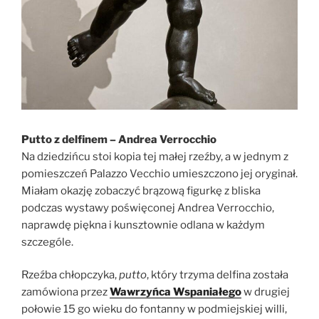
Putto z delfinem – Andrea Verrocchio
Na dziedzińcu stoi kopia tej małej rzeźby, a w jednym z
pomieszczeń Palazzo Vecchio umieszczono jej oryginał.
Miałam okazję zobaczyć brązową figurkę z bliska
podczas wystawy poświęconej Andrea Verrocchio,
naprawdę piękna i kunsztownie odlana w każdym
szczególe.
Rzeźba chłopczyka,
putto
, który trzyma delfina została
zamówiona przez
Wawrzyńca Wspaniałego
w drugiej
połowie 15 go wieku do fontanny w podmiejskiej willi,