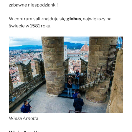
zabawne niespodzianki!
W centrum sali znajduje się
globus
, największy na
świecie w 1581 roku.
Wieża Arnolf
a