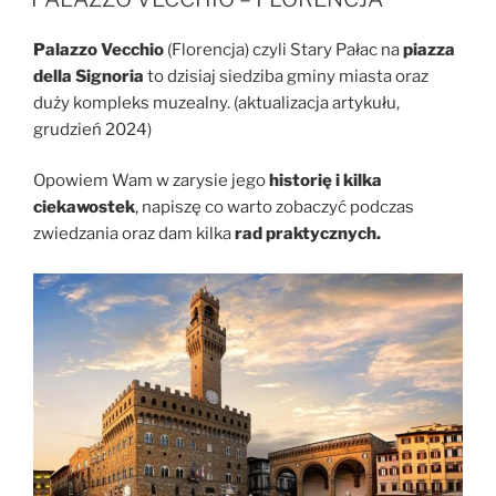
Palazzo Vecchio
(Florencja) czyli Stary Pałac na
piazza
della Signoria
to dzisiaj siedziba gminy miasta oraz
duży kompleks muzealny. (aktualizacja artykułu,
grudzień 2024)
Opowiem Wam w zarysie jego
historię i kilka
ciekawostek
, napiszę co warto zobaczyć podczas
zwiedzania oraz dam kilka
rad praktycznych.