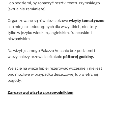
i do podziemi, by zobaczyć resztki teatru rzymskiego.
(aktualnie zamkniete).
Organizowane są również ciekawe
wizyty tematyczne
i do miejsc niedostępnych dla wszystkich, niestety
tylko w jezyku włoskim, angielskim, francuskim i
hiszpańskim.
Na wizytę samego Palazzo Vecchio bez podziemi i
wieży należy przewidzieć około
półtorej godziny.
Wejście na wieżę lepiej rezerować wcześniej i nie jest
ono możliwe w przypadku deszczowej lub wietrznej
pogody.
Zarezerwuj wizytę z przewodnikiem