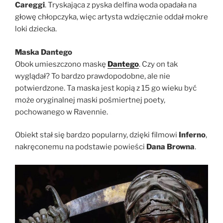
Careggi
. Tryskająca z pyska delfina woda opadała na
głowę chłopczyka, więc artysta wdzięcznie oddał mokre
loki dziecka.
Maska Dantego
Obok umieszczono maskę
Dantego
. Czy on tak
wyglądał? To bardzo prawdopodobne, ale nie
potwierdzone. Ta maska jest kopią z 15 go wieku być
może oryginalnej maski pośmiertnej poety,
pochowanego w Ravennie.
Obiekt stał się bardzo popularny, dzięki filmowi
Inferno
,
nakręconemu na podstawie powieści
Dana Browna
.