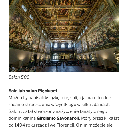
Salon 500
Sala lub salon Pięciuset
Można by napisać książkę o tej sali, a ja mam trudne
zadanie streszczenia wszystkiego w kilku zdaniach.
Salon został stworzony na życzenie fanatycznego
dominikanina
Girolamo Savonarol
i,
który przez kilka lat
od 1494 roku rządził we Florencji. O nim możecie się