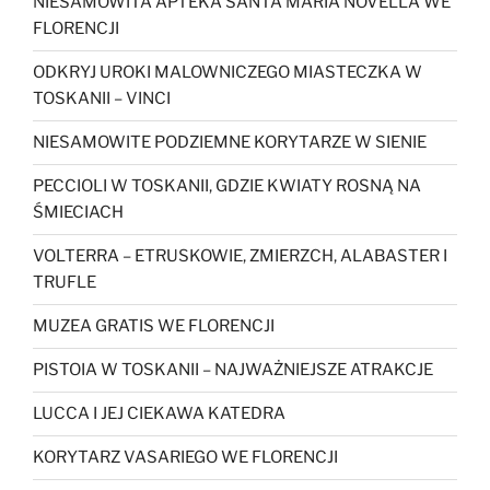
NIESAMOWITA APTEKA SANTA MARIA NOVELLA WE
FLORENCJI
ODKRYJ UROKI MALOWNICZEGO MIASTECZKA W
TOSKANII – VINCI
NIESAMOWITE PODZIEMNE KORYTARZE W SIENIE
PECCIOLI W TOSKANII, GDZIE KWIATY ROSNĄ NA
ŚMIECIACH
VOLTERRA – ETRUSKOWIE, ZMIERZCH, ALABASTER I
TRUFLE
MUZEA GRATIS WE FLORENCJI
PISTOIA W TOSKANII – NAJWAŻNIEJSZE ATRAKCJE
LUCCA I JEJ CIEKAWA KATEDRA
KORYTARZ VASARIEGO WE FLORENCJI