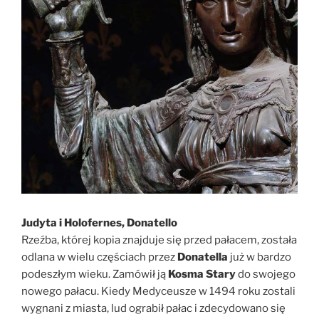
Judyta i Holofernes, Donatello
Rzeźba, której kopia znajduje się przed pałacem, została
odlana w wielu częściach przez
Donatella
już w bardzo
podeszłym wieku. Zamówił ją
Kosma Stary
do swojego
nowego pałacu. Kiedy Medyceusze w 1494 roku zostali
wygnani z miasta, lud ograbił pałac i zdecydowano się