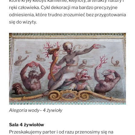
które kryły kiedyś kamienie, klejnoty, artefakty natury i
ręki człowieka. Cykl dekoracji ma bardzo precyzyjne
odniesienia, które trudno zrozumieć bez przygotowania
się do wizyty.
Alegoria wody
–
4 żywioły
Sala 4 żywiołów
Przeskakujemy parter i od razu przenosimy się na