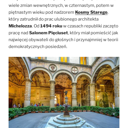
wiele zmian wewnętrznych, w czternastym, potem w
piętnastym wieku pod nadzorem
Kosmy Starego
,
który zatrudnił do prac ulubionego architekta
Michelozza
. Od
1494 roku
w czasach republiki zaczęto
pracę nad
Salonem Pięciuset
, który miał pomieścić jak
najwięcej obywateli do głośnych i przynajmniej w teorii
demokratycznych posiedzeń.