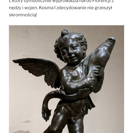
I, który symbolicznie wyprowadza naród Florencji z
nędzy i wojen. Kosma I zdecydowanie nie grzeszył
skromnością!