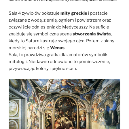
Sala 4 żywiołów pokazuje
mity greckie
i postacie
związane z wodą, ziemią, ogniem i powietrzem oraz
oczywiście odniesienia do Medyceuszy. Na suficie
znajduje się symboliczna scena
stworzenia świata
,
kiedy to Saturn kastruje swojego ojca. Potem z piany
morskiej narodzi się
Wenus
.
Sala, to prawdziwa gratka dla amatorów symboliki i
mitologii. Niedawno odnowiono to pomieszczenie,
przywracając kolory i piękno scen.