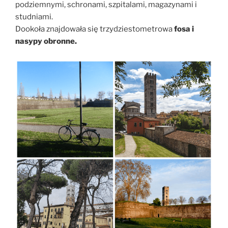
podziemnymi, schronami, szpitalami, magazynami i
studniami.
Dookoła znajdowała się trzydziestometrowa
fosa i
nasypy obronne.