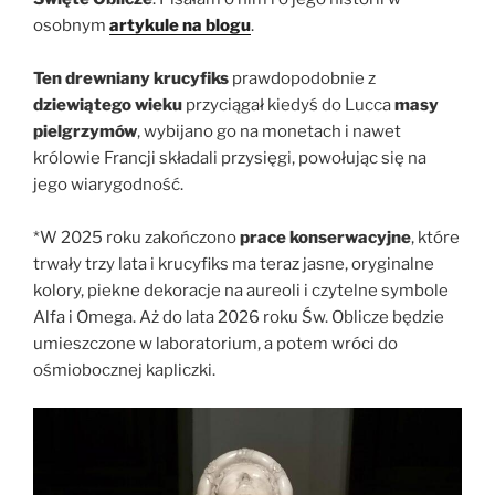
osobnym
artykule na blogu
.
Ten drewniany krucyfiks
prawdopodobnie z
dziewiątego wieku
przyciągał kiedyś do Lucca
masy
pielgrzymów
, wybijano go na monetach i nawet
królowie Francji składali przysięgi, powołując się na
jego wiarygodność.
*W 2025 roku zakończono
prace konserwacyjne
, które
trwały trzy lata i krucyfiks ma teraz jasne, oryginalne
kolory, piekne dekoracje na aureoli i czytelne symbole
Alfa i Omega. Aż do lata 2026 roku Św. Oblicze będzie
umieszczone w laboratorium, a potem wróci do
ośmiobocznej kapliczki.