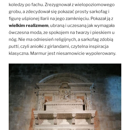
koledzy po fachu. Zrezygnował z wielopoziomowego
grobu, a zdecydował się pokazać prosty sarkofag i
figurę uśpionej Ilarii na jego zamknięciu. Pokazał ją z
wielkim realizmem
, ubraną i uczesaną jak wymagała
ówczesna moda, ze spokojem na twarzy i pieskiem u
nóg. Nie ma odniesień religijnych, a sarkofag zdobią
putti
, czyli aniołki z girlandami, czytelna inspiracja
klasyczna. Marmur jest niesamowicie wypolerowany.