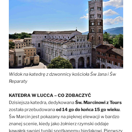
Widok na katedrę z dzwonnicy kościoła Św Jana i Św
Reparaty
KATEDRA W LUCCA – CO ZOBACZYĆ
Dzisiejsza katedra, dedykowana
Św. Marcinowi
z Tours
została przebudowana
od 14 go do końca 15 go wieku
.
Św Marcin jest pokazany na pięknej elewacji w bardzo
znanej scenie, kiedy jako żołnierz rzymski oddaje
kawałek swojej tuniki spotkanemu biedakowi. Pierwszy