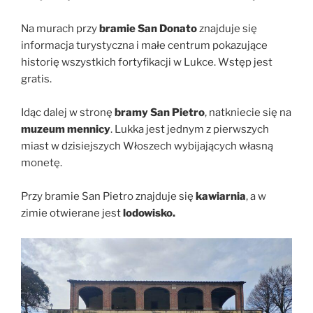
Na murach przy
bramie San Donato
znajduje się
informacja turystyczna i małe centrum pokazujące
historię wszystkich fortyfikacji w Lukce. Wstęp jest
gratis.
Idąc dalej w stronę
bramy San Pietro
, natkniecie się na
muzeum mennicy
. Lukka jest jednym z pierwszych
miast w dzisiejszych Włoszech wybijających własną
monetę.
Przy bramie San Pietro znajduje się
kawiarnia
, a w
zimie otwierane jest
lodowisko.