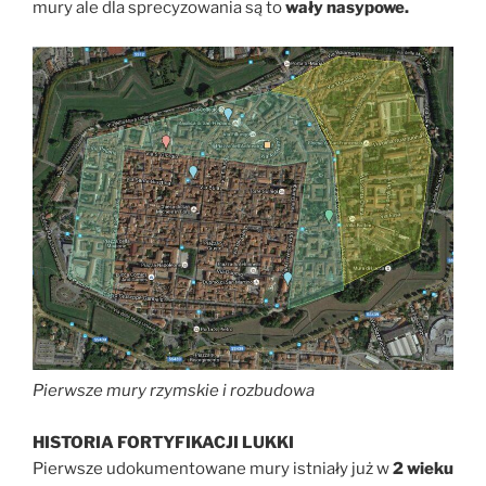
mury ale dla sprecyzowania są to
wały nasypowe.
Pierwsze mury rzymskie i rozbudowa
HISTORIA FORTYFIKACJI LUKKI
Pierwsze udokumentowane mury istniały już w
2 wieku