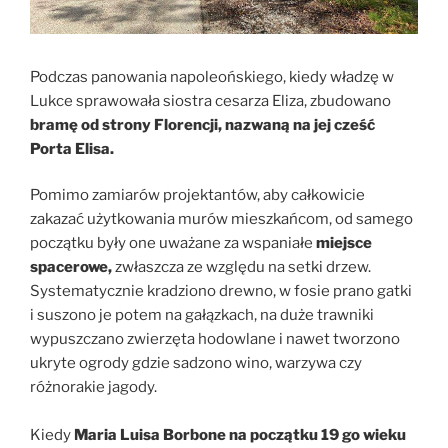
Podczas panowania napoleońskiego, kiedy władzę w
Lukce sprawowała siostra cesarza Eliza, zbudowano
bramę od strony Florencji, nazwaną na jej cześć
Porta Elisa.
Pomimo zamiarów projektantów, aby całkowicie
zakazać użytkowania murów mieszkańcom, od samego
początku były one uważane za wspaniałe
miejsce
spacerowe,
zwłaszcza ze względu na setki drzew.
Systematycznie kradziono drewno, w fosie prano gatki
i suszono je potem na gałązkach, na duże trawniki
wypuszczano zwierzęta hodowlane i nawet tworzono
ukryte ogrody gdzie sadzono wino, warzywa czy
różnorakie jagody.
Kiedy
Maria Luisa Borbone na początku 19 go wieku