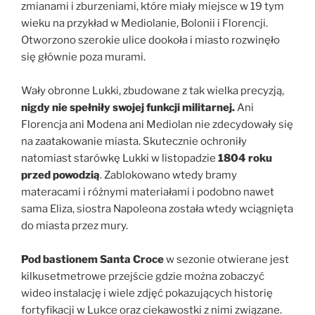
zmianami i zburzeniami, które miały miejsce w 19 tym
wieku na przykład w Mediolanie, Bolonii i Florencji.
Otworzono szerokie ulice dookoła i miasto rozwinęło
się głównie poza murami.
Wały obronne Lukki, zbudowane z tak wielka precyzją,
nigdy nie spełniły swojej funkcji militarnej.
Ani
Florencja ani Modena ani Mediolan nie zdecydowały się
na zaatakowanie miasta. Skutecznie ochroniły
natomiast starówkę Lukki w listopadzie
1804 roku
przed powodzią
. Zablokowano wtedy bramy
materacami i różnymi materiałami i podobno nawet
sama Eliza, siostra Napoleona została wtedy wciągnięta
do miasta przez mury.
Pod bastionem Santa Croce
w sezonie otwierane jest
kilkusetmetrowe przejście gdzie można zobaczyć
wideo instalację i wiele zdjęć pokazujących historię
fortyfikacji w Lukce oraz ciekawostki z nimi związane.