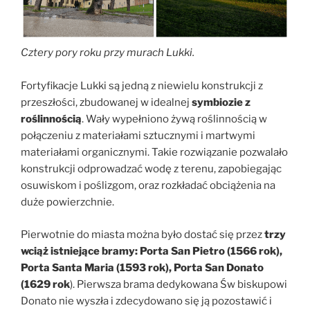
Cztery pory roku przy murach Lukki.
Fortyfikacje Lukki są jedną z niewielu konstrukcji z
przeszłości, zbudowanej w idealnej
symbiozie z
roślinnością
. Wały wypełniono żywą roślinnością w
połączeniu z materiałami sztucznymi i martwymi
materiałami organicznymi. Takie rozwiązanie pozwalało
konstrukcji odprowadzać wodę z terenu, zapobiegając
osuwiskom i poślizgom, oraz rozkładać obciążenia na
duże powierzchnie.
Pierwotnie do miasta można było dostać się przez
trzy
wciąż istniejące bramy: Porta San Pietro (1566 rok),
Porta Santa Maria (1593 rok), Porta San Donato
(1629 rok
). Pierwsza brama dedykowana Św biskupowi
Donato nie wyszła i zdecydowano się ją pozostawić i