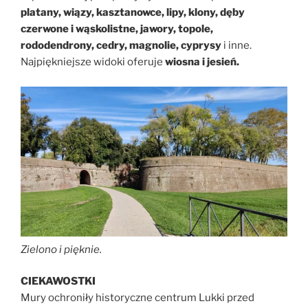
platany, wiązy, kasztanowce, lipy, klony, dęby
czerwone i wąskolistne, jawory, topole,
rododendrony, cedry, magnolie, cyprysy
i inne.
Najpiękniejsze widoki oferuje
wiosna i jesień.
Zielono i pięknie.
CIEKAWOSTKI
Mury ochroniły historyczne centrum Lukki przed