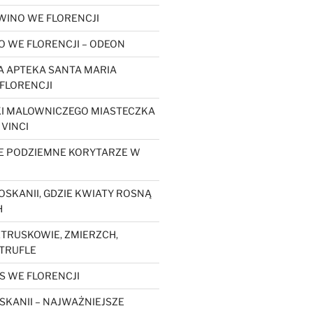
WINO WE FLORENCJI
O WE FLORENCJI – ODEON
 APTEKA SANTA MARIA
FLORENCJI
KI MALOWNICZEGO MIASTECZKA
 VINCI
E PODZIEMNE KORYTARZE W
OSKANII, GDZIE KWIATY ROSNĄ
H
ETRUSKOWIE, ZMIERZCH,
 TRUFLE
S WE FLORENCJI
SKANII – NAJWAŻNIEJSZE