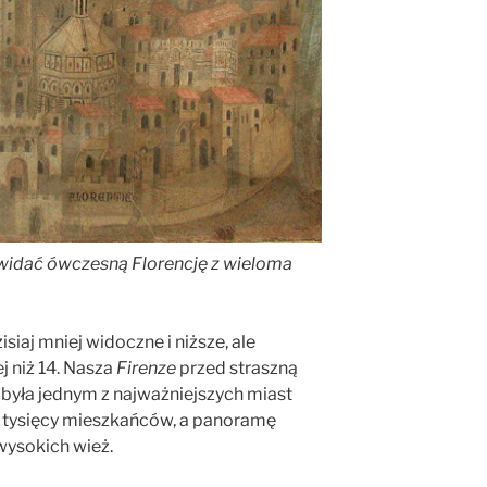
 widać ówczesną Florencję z wieloma
isiaj mniej widoczne i niższe, ale
j niż 14. Nasza
Firenze
przed straszną
u
była jednym z najważniejszych miast
0 tysięcy mieszkańców, a panoramę
wysokich wież.