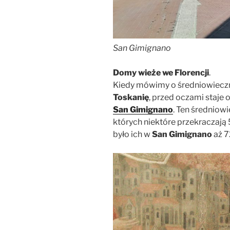
San Gimignano
Domy wieże we Florencji
.
Kiedy mówimy o średniowieczn
Toskanię
, przed oczami staje
San Gimignano
. Ten średniowi
których niektóre przekraczają
było ich w
San Gimignano
aż 7