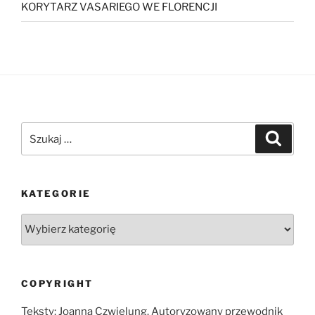
KORYTARZ VASARIEGO WE FLORENCJI
Szukaj:
Szukaj
KATEGORIE
Kategorie
COPYRIGHT
Teksty: Joanna Czwielung. Autoryzowany przewodnik