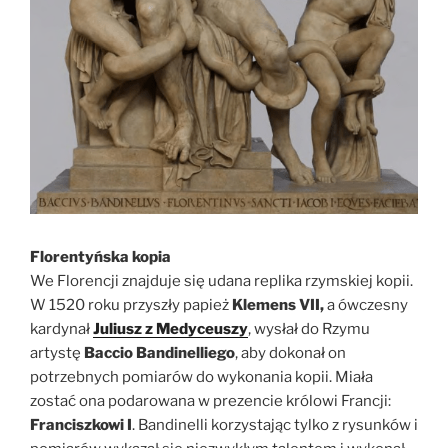
Florentyńska kopia
We Florencji znajduje się udana replika rzymskiej kopii.
W 1520 roku przyszły papież
Klemens VII,
a ówczesny
kardynał
Juliusz z Medyceuszy
, wysłał do Rzymu
artystę
Baccio Bandinelliego
, aby dokonał on
potrzebnych pomiarów do wykonania kopii. Miała
zostać ona podarowana w prezencie królowi Francji:
Franciszkowi I
. Bandinelli korzystając tylko z rysunków i