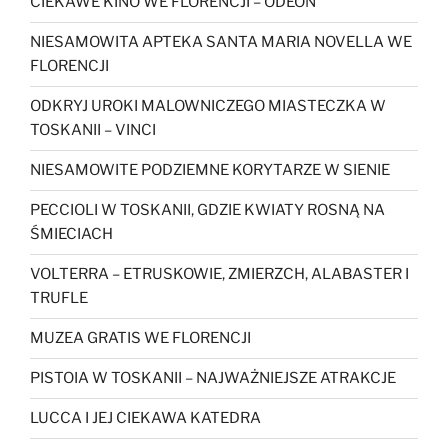
CIEKAWE KINO WE FLORENCJI – ODEON
NIESAMOWITA APTEKA SANTA MARIA NOVELLA WE
FLORENCJI
ODKRYJ UROKI MALOWNICZEGO MIASTECZKA W
TOSKANII – VINCI
NIESAMOWITE PODZIEMNE KORYTARZE W SIENIE
PECCIOLI W TOSKANII, GDZIE KWIATY ROSNĄ NA
ŚMIECIACH
VOLTERRA – ETRUSKOWIE, ZMIERZCH, ALABASTER I
TRUFLE
MUZEA GRATIS WE FLORENCJI
PISTOIA W TOSKANII – NAJWAŻNIEJSZE ATRAKCJE
LUCCA I JEJ CIEKAWA KATEDRA