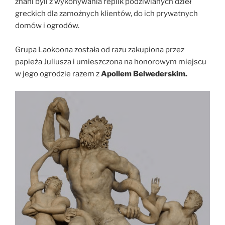
znani byli z wykonywania replik podziwianych dzieł
greckich dla zamożnych klientów, do ich prywatnych
domów i ogrodów.
Grupa Laokoona została od razu zakupiona przez
papieża Juliusza i umieszczona na honorowym miejscu
w jego ogrodzie razem z
Apollem Belwederskim.