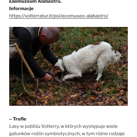
Ekomuzeum Alabastru.
Informacje
https://volterratur.it/poi/ecomuseo-alabastro/
– Trufle
Lasy w pobliżu Volterry, w których występuje wiele
gatunków roślin symbiotycznych, w tym różne rodzaje