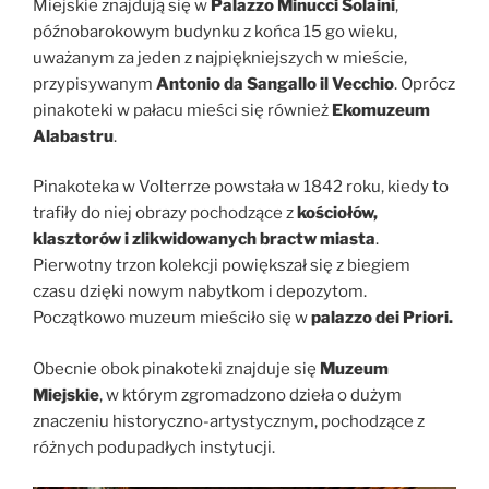
Miejskie znajdują się w
Palazzo Minucci Solaini
,
późnobarokowym budynku z końca 15 go wieku,
uważanym za jeden z najpiękniejszych w mieście,
przypisywanym
Antonio da Sangallo il Vecchio
. Oprócz
pinakoteki w pałacu mieści się również
Ekomuzeum
Alabastru
.
Pinakoteka w Volterrze powstała w 1842 roku, kiedy to
trafiły do niej obrazy pochodzące z
kościołów,
klasztorów i zlikwidowanych bractw miasta
.
Pierwotny trzon kolekcji powiększał się z biegiem
czasu dzięki nowym nabytkom i depozytom.
Początkowo muzeum mieściło się w
palazzo dei Priori.
Obecnie obok pinakoteki znajduje się
Muzeum
Miejskie
, w którym zgromadzono dzieła o dużym
znaczeniu historyczno-artystycznym, pochodzące z
różnych podupadłych instytucji.