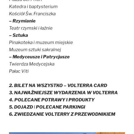
Katedra i baptysterium
Kościół Św. Franciszka
– Rzymianie
Teatr rzymski i łaźnie
– Sztuka
Pinakoteka i muzeum miejskie
Muzeum sztuki sakralnej
– Medyceusze i Patrycjusze
Twierdza Medycejska
Pałac
Viti
2.
BILET NA WSZYSTKO – VOLTERRA CARD
3. NAJWAŻNIEJSZE WYDARZENIA W VOLTERRA
4. POLECANE POTRAWY I PRODUKTY
5. DOJAZD
I
POLECANE PARKINGI
6. ZWIEDZANIE VOLTERRY Z PRZEWODNIKIEM