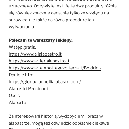
sztucznego. Oczywiste jest, że te dwa produkty różnią
się również znacznie ceną, nie tylko ze względu na
surowiec, ale także na różną procedurę ich
wytwarzania.
Polecam te warsztaty i sklepy.
Wstęp gratis.
https://www.alialabastro.it
https://www.artierialabastro.it
https://www.arteinbottegavolterra.it/Boldrini-
Daniele.htm
https://gloriagiannellialabastri.com/
Alabastri Pecchioni
Oasis
Alabarte
Zainteresowani historią, wydobyciem i pracą w
alabastrze, mogą też odwiedzić odpłatnie ciekawe