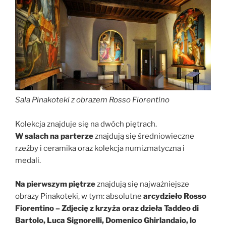
Sala Pinakoteki z obrazem Rosso Fiorentino
Kolekcja znajduje się na dwóch piętrach.
W salach na parterze
znajdują się średniowieczne
rzeźby i ceramika oraz kolekcja numizmatyczna i
medali.
Na pierwszym piętrze
znajdują się najważniejsze
obrazy Pinakoteki, w tym: absolutne
arcydzieło Rosso
Fiorentino – Zdjecię z krzyża oraz dzieła Taddeo di
Bartolo, Luca Signorelli, Domenico Ghirlandaio, lo