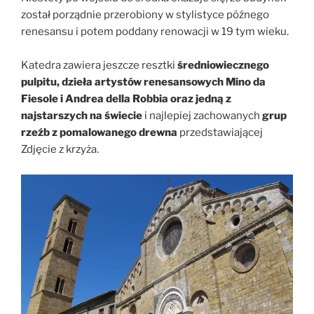
został porządnie przerobiony w stylistyce późnego
renesansu i potem poddany renowacji w 19 tym wieku.
Katedra zawiera jeszcze resztki
średniowiecznego
pulpitu, dzieła artystów renesansowych Mino da
Fiesole i Andrea della Robbia oraz jedną z
najstarszych na świecie
i najlepiej zachowanych
grup
rzeźb z pomalowanego drewna
przedstawiającej
Zdjęcie z krzyża.