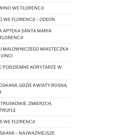
WINO WE FLORENCJI
O WE FLORENCJI – ODEON
 APTEKA SANTA MARIA
FLORENCJI
KI MALOWNICZEGO MIASTECZKA
 VINCI
E PODZIEMNE KORYTARZE W
OSKANII, GDZIE KWIATY ROSNĄ
H
ETRUSKOWIE, ZMIERZCH,
 TRUFLE
S WE FLORENCJI
SKANII – NAJWAŻNIEJSZE