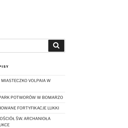
Szukaj
PISY
 MIASTECZKO VOLPAIA W
 PARK POTWORÓW W BOMARZO
OWANE FORTYFIKACJE LUKKI
OŚCIÓŁ ŚW. ARCHANIOŁA
UKCE