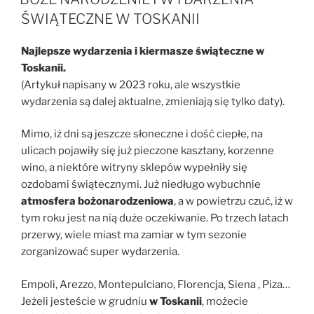
ŚWIĄTECZNE W TOSKANII
Najlepsze wydarzenia i kiermasze świąteczne w
Toskanii.
(Artykuł napisany w 2023 roku, ale wszystkie
wydarzenia są dalej aktualne, zmieniają się tylko daty).
Mimo, iż dni są jeszcze słoneczne i dość ciepłe, na
ulicach pojawiły się już pieczone kasztany, korzenne
wino, a niektóre witryny sklepów wypełniły się
ozdobami świątecznymi. Już niedługo wybuchnie
atmosfera bożonarodzeniowa
, a w powietrzu czuć, iż w
tym roku jest na nią duże oczekiwanie. Po trzech latach
przerwy, wiele miast ma zamiar w tym sezonie
zorganizować super wydarzenia.
Empoli, Arezzo, Montepulciano, Florencja, Siena , Piza…
Jeżeli jesteście w grudniu
w Toskanii
, możecie