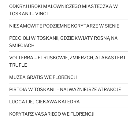
ODKRYJ UROKI MALOWNICZEGO MIASTECZKA W
TOSKANII – VINCI
NIESAMOWITE PODZIEMNE KORYTARZE W SIENIE
PECCIOLI W TOSKANII, GDZIE KWIATY ROSNĄ NA
ŚMIECIACH
VOLTERRA – ETRUSKOWIE, ZMIERZCH, ALABASTER I
TRUFLE
MUZEA GRATIS WE FLORENCJI
PISTOIA W TOSKANII – NAJWAŻNIEJSZE ATRAKCJE
LUCCA I JEJ CIEKAWA KATEDRA
KORYTARZ VASARIEGO WE FLORENCJI