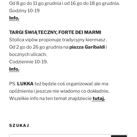
Od 8 go do 11 go grudnia i od 16 go do 18 go grudnia.
Godziny 10-19
Info.
TARGI ŚWIĄTECZNY, FORTE DEI MARMI
Stolica vipów proponuje tradycyjny kiermasz .
Od 2 go do 26 go grudnia na
piazza Garibaldi
i
bocznych ulicach.
Codziennie 10-19.
Info.
PS.
LUKKA
też będzie coś organizować ale ma
opóźnienia i jeszcze nie wiadomo co dokładnie.
Wszelkie info na ten temat znajdziecie
tutaj.
SZUKAJ