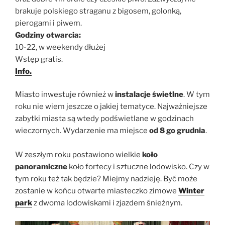
brakuje polskiego straganu z bigosem, golonką,
pierogami i piwem.
Godziny otwarcia:
10-22, w weekendy dłużej
Wstęp gratis.
Info.
Miasto inwestuje również w
instalacje świetlne
. W tym
roku nie wiem jeszcze o jakiej tematyce. Najważniejsze
zabytki miasta są wtedy podświetlane w godzinach
wieczornych. Wydarzenie ma miejsce
od 8 go grudnia
.
W zeszłym roku postawiono wielkie
koło
panoramiczne
koło fortecy i sztuczne lodowisko. Czy w
tym roku też tak będzie? Miejmy nadzieję. Być może
zostanie w końcu otwarte miasteczko zimowe
Winter
park
z dwoma lodowiskami i zjazdem śnieżnym.