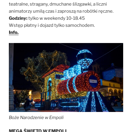
teatralne, stragany, dmuchane ślizgawki, a liczni
animatorzy umilą czas i zaproszą na robótki ręczne.
Godziny:
tylko w weekendy 10-18.45
Wstęp płatny i dojazd tylko samochodem.
Info.
Boże Narodzenie w Empoli
MEGA ŚWIĘTO W EMPOLI