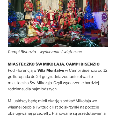
Campi Bisenzio
–
wydarzenie świąteczne
MIASTECZKO ŚW MIKOŁAJA, CAMPI BISENZIO
Pod Florencją w
Villa Montalvo
w Campi Bisenzio od 12
go listopada do 24 go grudnia zostanie otwarte
miasteczko Św. Mikołaja. Czyli wydarzenie bardziej
rodzinne, dla najmłodszych.
Milusińscy będą mieli okazję spotkać Mikołaja we
własnej osobie i wrzucić list do skrzynki na poczcie
obsługiwanej przez elfy. Planowane są przedstawienia