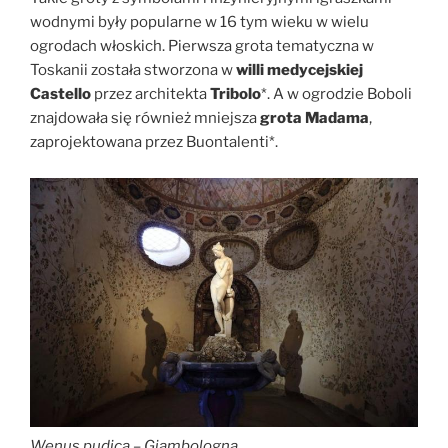
wodnymi były popularne w 16 tym wieku w wielu
ogrodach włoskich. Pierwsza grota tematyczna w
Toskanii została stworzona w
willi medycejskiej
Castello
przez architekta
Tribolo
*. A w ogrodzie Boboli
znajdowała się również mniejsza
grota Madama
,
zaprojektowana przez Buontalenti*.
Wenus pudica – Giambologna