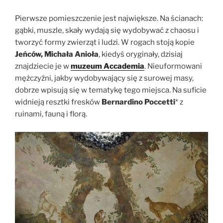
Pierwsze pomieszczenie jest największe. Na ścianach:
gąbki, muszle, skały wydają się wydobywać z chaosu i
tworzyć formy zwierząt i ludzi. W rogach stoją kopie
Jeńców, Michała Anioła
, kiedyś oryginały, dzisiaj
znajdziecie je w
muzeum Accademia
. Nieuformowani
mężczyźni, jakby wydobywający się z surowej masy,
dobrze wpisują się w tematykę tego miejsca. Na suficie
widnieją resztki fresków
Bernardino Poccetti
* z
ruinami, fauną i florą.