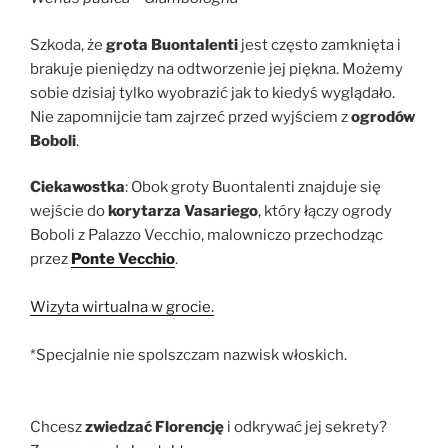
Szkoda, że
grota Buontalenti
jest często zamknięta i
brakuje pieniędzy na odtworzenie jej piękna. Możemy
sobie dzisiaj tylko wyobrazić jak to kiedyś wyglądało.
Nie zapomnijcie tam zajrzeć przed wyjściem z
ogrodów
Boboli
.
Ciekawostka
: Obok groty Buontalenti znajduje się
wejście do
korytarza Vasariego
, który łączy ogrody
Boboli z Palazzo Vecchio, malowniczo przechodząc
przez
Ponte Vecchio
.
Wizyta wirtualna w grocie.
*Specjalnie nie spolszczam nazwisk włoskich.
Chcesz
zwiedzać Florencję
i odkrywać jej sekrety?