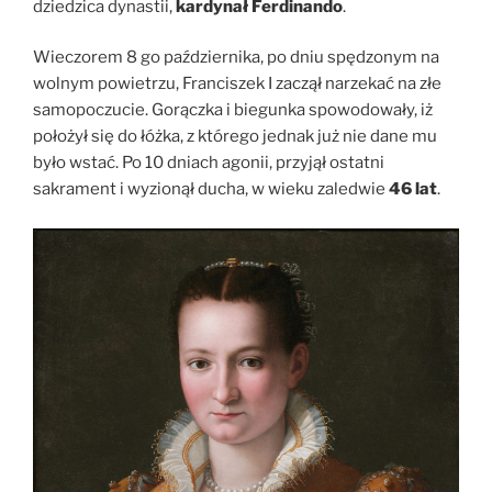
dziedzica dynastii,
kardynał Ferdinando
.
Wieczorem 8 go października, po dniu spędzonym na
wolnym powietrzu, Franciszek I zaczął narzekać na złe
samopoczucie. Gorączka i biegunka spowodowały, iż
położył się do łóżka, z którego jednak już nie dane mu
było wstać. Po 10 dniach agonii, przyjął ostatni
sakrament i wyzionął ducha, w wieku zaledwie
46 lat
.