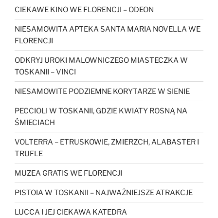
CIEKAWE KINO WE FLORENCJI – ODEON
NIESAMOWITA APTEKA SANTA MARIA NOVELLA WE
FLORENCJI
ODKRYJ UROKI MALOWNICZEGO MIASTECZKA W
TOSKANII – VINCI
NIESAMOWITE PODZIEMNE KORYTARZE W SIENIE
PECCIOLI W TOSKANII, GDZIE KWIATY ROSNĄ NA
ŚMIECIACH
VOLTERRA – ETRUSKOWIE, ZMIERZCH, ALABASTER I
TRUFLE
MUZEA GRATIS WE FLORENCJI
PISTOIA W TOSKANII – NAJWAŻNIEJSZE ATRAKCJE
LUCCA I JEJ CIEKAWA KATEDRA