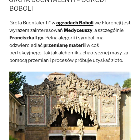
BOBOLI
Grota Buontalenti* w
ogrodach Boboli
we Florencji jest
wyrazem zainteresowań
Medyceuszy
, a szczególnie
Franciszka I go
. Pełna alegorii i symboli ma
odzwierciedlać
przemianę materii
w coś
perfekcyjnego, tak jak alchemik z chaotycznej masy, za
pomocą przemian i procesów próbuje uzyskać złoto.