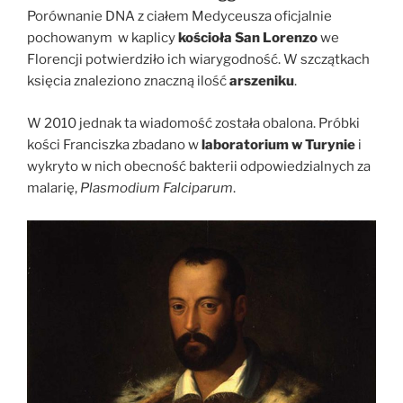
Porównanie DNA z ciałem Medyceusza oficjalnie
pochowanym w kaplicy
kościoła San Lorenzo
we
Florencji potwierdziło ich wiarygodność. W szczątkach
księcia znaleziono znaczną ilość
arszeniku
.
W 2010 jednak ta wiadomość została obalona. Próbki
kości Franciszka zbadano w
laboratorium w Turynie
i
wykryto w nich obecność bakterii odpowiedzialnych za
malarię,
Plasmodium Falciparum
.