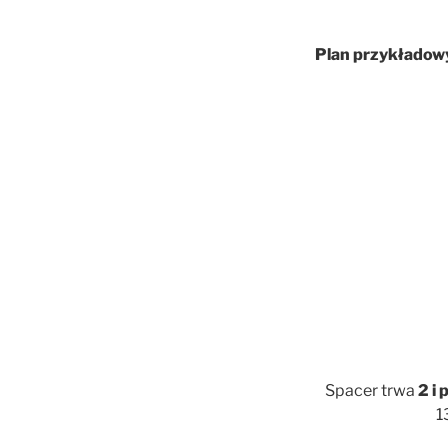
Plan przykładow
Spacer trwa
2 i 
1