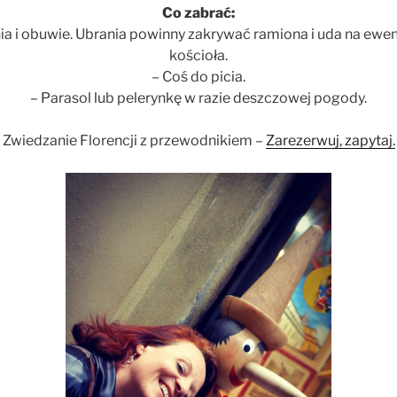
Co zabrać:
a i obuwie. Ubrania powinny zakrywać ramiona i uda na ewen
kościoła.
– Coś do picia.
– Parasol lub pelerynkę w razie deszczowej pogody.
Zwiedzanie Florencji z przewodnikiem –
Zarezerwuj, zapytaj.