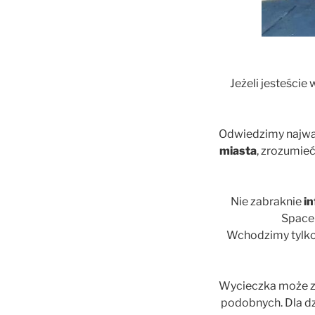
Jeżeli jesteście 
Odwiedzimy najważn
miasta
, zrozumieć
Nie zabraknie
in
Spacer
Wchodzimy tylko 
Wycieczka może 
podobnych. Dla dz