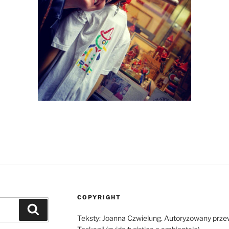
COPYRIGHT
Szukaj
Teksty: Joanna Czwielung. Autoryzowany przew